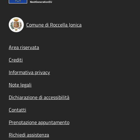
Comune di Roccella Jonica
Footer menu
Area riservata
Crediti
Informativa privacy
Note legali
Dichiarazione di accessibilità
Contatti
Prenotazione appuntamento
Richiedi assistenza