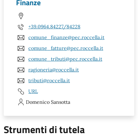
Finanze
+39.0964.84227/84228
comune_finanze@pec.roccella.it
comune_fatture@pec.roccella.it
comune_tributi@pec.roccella.it
ragioneria@roccella.it
tributi@roccella.it
URL
Domenico
Sansotta
Strumenti di tutela