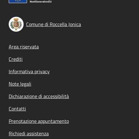
Comune di Roccella Jonica
Footer menu
Area riservata
Crediti
Informativa privacy
Note legali
Dichiarazione di accessibilità
Contatti
Prenotazione appuntamento
Richiedi assistenza