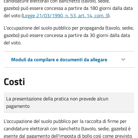
candidature elettorali con banchetto (tavolo, sedie,
gazebo) può essere concessa a partire da 180 giorni dalla data
del voto (
Legge 21/03/1990, n. 53, art. 14, com. 3
).
L'occupazione del suolo pubblico per propaganda (tavolo, sedie,
gazebo) può essere concessa a partire da 30 giorni dalla data
del voto.
Moduli da compilare e documenti da allegare
Costi
Tipo di pagamento
Importo
La presentazione della pratica non prevede alcun
pagamento
L'occupazione del suolo pubblico per la raccolta di firme per
candidature elettorali con banchetto (tavolo, sedie, gazebo) è
esente dal pagamento dell'imposta di bollo così come previsto