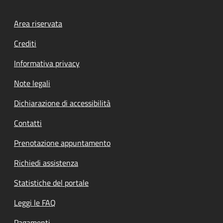
Footer menu
Area riservata
Crediti
Informativa privacy
Note legali
Dichiarazione di accessibilità
Contatti
Prenotazione appuntamento
Richiedi assistenza
Statistiche del portale
Leggi le FAQ
Pagamenti