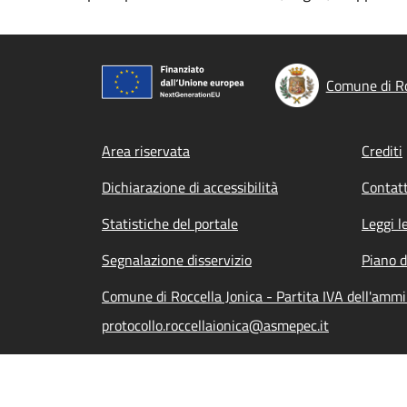
Comune di Ro
Footer menu
Area riservata
Crediti
Dichiarazione di accessibilità
Contatt
Statistiche del portale
Leggi l
Segnalazione disservizio
Piano d
Comune di Roccella Jonica - Partita IVA dell'am
protocollo.roccellaionica@asmepec.it