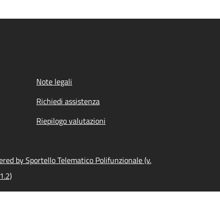
Note legali
Richiedi assistenza
Riepilogo valutazioni
red by Sportello Telematico Polifunzionale (v.
1.2)