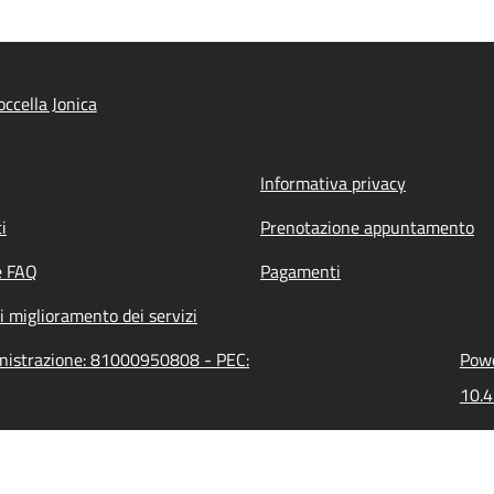
ccella Jonica
Informativa privacy
i
Prenotazione appuntamento
e FAQ
Pagamenti
i miglioramento dei servizi
ministrazione: 81000950808 - PEC:
Powe
10.4