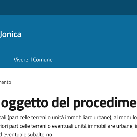
Jonica
Vivere il Comune
imento
i oggetto del procedim
li (particelle terreni o unità immobiliare urbane), al modulo
eriori particelle terreni o eventuali unità immobiliare urba
ed eventuale subalterno.