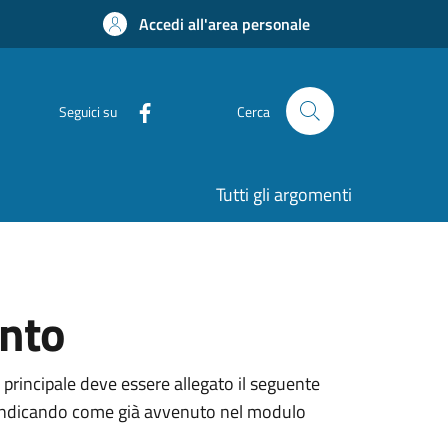
Accedi all'area personale
Seguici su
Cerca
Tutti gli argomenti
ento
 principale deve essere allegato il seguente
ne, indicando come già avvenuto nel modulo