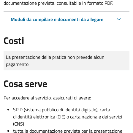
documentazione prevista, consultabile in formato PDF.
Moduli da compilare e documenti da allegare
Costi
Tipo di pagamento
Importo
La presentazione della pratica non prevede alcun
pagamento
Cosa serve
Per accedere al servizio, assicurati di avere:
SPID (sistema pubblico di identità digitale), carta
d’identità elettronica (CIE) o carta nazionale dei servizi
(CNS)
tutta la documentazione prevista per la presentazione