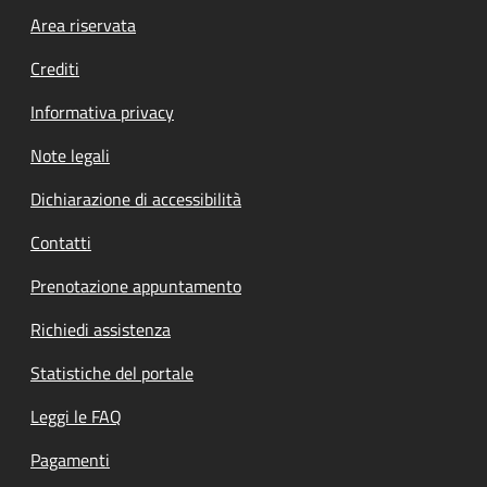
Footer menu
Area riservata
Crediti
Informativa privacy
Note legali
Dichiarazione di accessibilità
Contatti
Prenotazione appuntamento
Richiedi assistenza
Statistiche del portale
Leggi le FAQ
Pagamenti