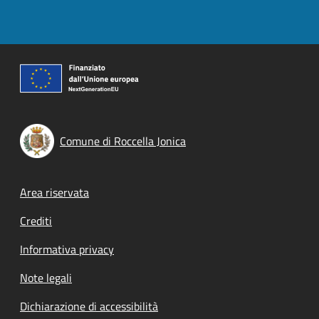
Comune di Roccella Jonica
Footer menu
Area riservata
Crediti
Informativa privacy
Note legali
Dichiarazione di accessibilità