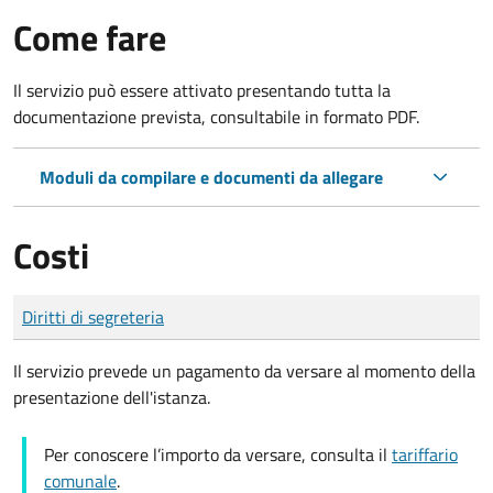
Come fare
Il servizio può essere attivato presentando tutta la
documentazione prevista, consultabile in formato PDF.
Moduli da compilare e documenti da allegare
Costi
Tipo di pagamento
Importo
Diritti di segreteria
Il servizio prevede un pagamento da versare al momento della
presentazione dell'istanza.
Per conoscere l’importo da versare, consulta il
tariffario
comunale
.