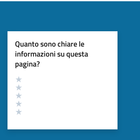
Quanto sono chiare le
informazioni su questa
pagina?
Valutazione
Valuta 5 stelle su 5
Valuta 4 stelle su 5
Valuta 3 stelle su 5
Valuta 2 stelle su 5
Valuta 1 stelle su 5