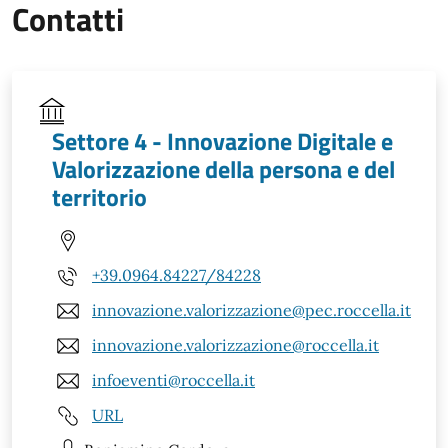
Contatti
Settore 4 - Innovazione Digitale e
Valorizzazione della persona e del
territorio
+39.0964.84227/84228
innovazione.valorizzazione@pec.roccella.it
innovazione.valorizzazione@roccella.it
infoeventi@roccella.it
URL