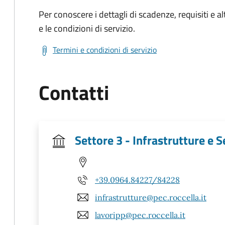
Per conoscere i dettagli di scadenze, requisiti e al
e le condizioni di servizio.
Termini e condizioni di servizio
Contatti
Settore 3 - Infrastrutture e Se
+39.0964.84227/84228
infrastrutture@pec.roccella.it
lavoripp@pec.roccella.it