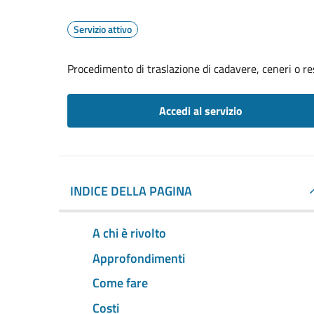
Servizio attivo
Procedimento di traslazione di cadavere, ceneri o re
Accedi al servizio
INDICE DELLA PAGINA
A chi è rivolto
Approfondimenti
Come fare
Costi