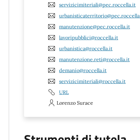
servizicimiteriali@pec.roccella.it
urbanisticaterritorio@pec.roccella.
manutenzione@pec.roccella.it
lavoripubblici@roccella.it
urbanistica@roccella.it
manutenzione.reti@roccella.it
demanio@roccella.it
servizicimiteriali@roccella.it
URL
Lorenzo
Surace
Strumenti di tutela