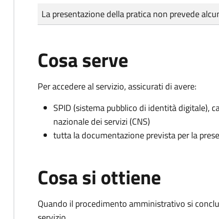
Tipo di pagamento
Importo
La presentazione della pratica non prevede al
Cosa serve
Per accedere al servizio, assicurati di avere:
SPID (sistema pubblico di identità digitale), ca
nazionale dei servizi (CNS)
tutta la documentazione prevista per la prese
Cosa si ottiene
Quando il procedimento amministrativo si conclud
servizio.