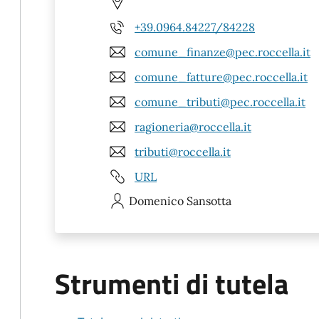
+39.0964.84227/84228
comune_finanze@pec.roccella.it
comune_fatture@pec.roccella.it
comune_tributi@pec.roccella.it
ragioneria@roccella.it
tributi@roccella.it
URL
Domenico
Sansotta
Strumenti di tutela