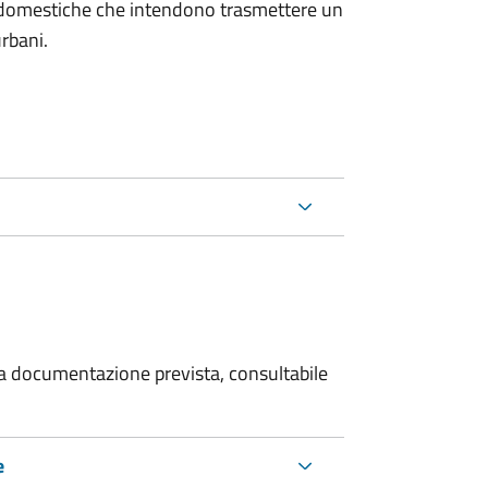
on domestiche che intendono trasmettere un
urbani.
 la documentazione prevista, consultabile
e