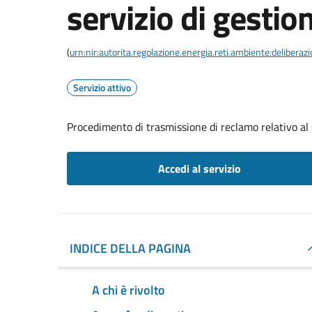
servizio di gestion
(
urn:nir:autorita.regolazione.energia.reti.ambiente:deliber
Servizio attivo
Procedimento di trasmissione di reclamo relativo al s
Accedi al servizio
INDICE DELLA PAGINA
A chi è rivolto