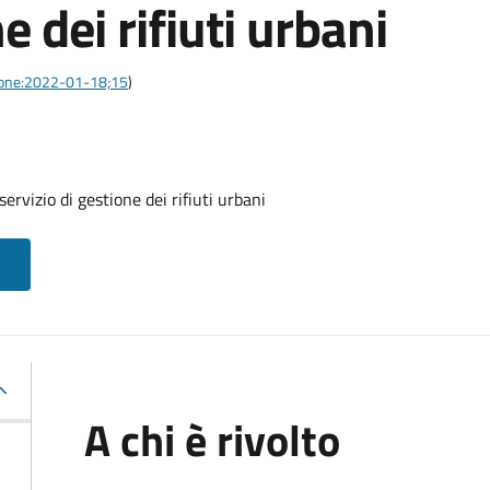
e dei rifiuti urbani
azione:2022-01-18;15
)
ervizio di gestione dei rifiuti urbani
A chi è rivolto