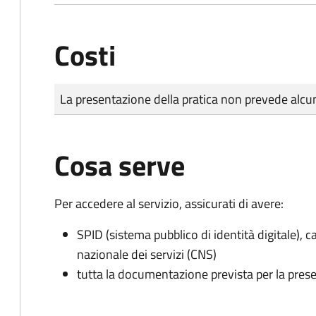
Costi
Tipo di pagamento
Importo
La presentazione della pratica non prevede al
Cosa serve
Per accedere al servizio, assicurati di avere:
SPID (sistema pubblico di identità digitale), ca
nazionale dei servizi (CNS)
tutta la documentazione prevista per la prese