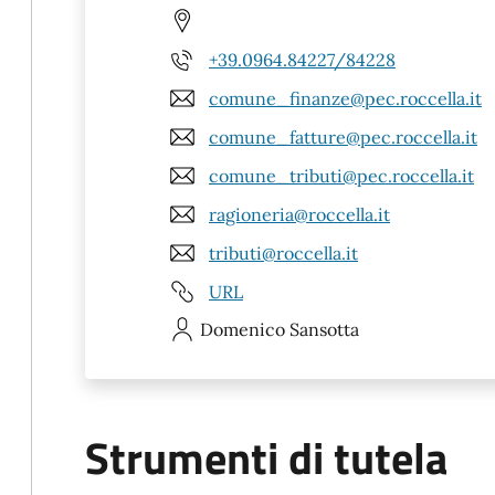
+39.0964.84227/84228
comune_finanze@pec.roccella.it
comune_fatture@pec.roccella.it
comune_tributi@pec.roccella.it
ragioneria@roccella.it
tributi@roccella.it
URL
Domenico
Sansotta
Strumenti di tutela