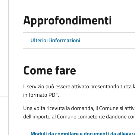
Approfondimenti
Ulteriori informazioni
Come fare
Il servizio può essere attivato presentando tutta
in formato PDF.
Una volta ricevuta la domanda, il Comune si attiv
dell'importo al Comune competente dandone cont
Moduli da compilare e documenti da allegar