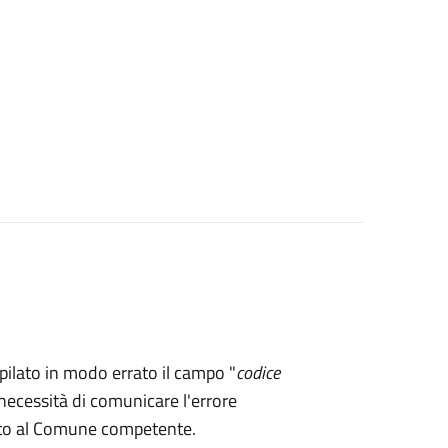
mpilato in modo errato il campo "
codice
necessità di comunicare l'errore
rto al Comune competente.