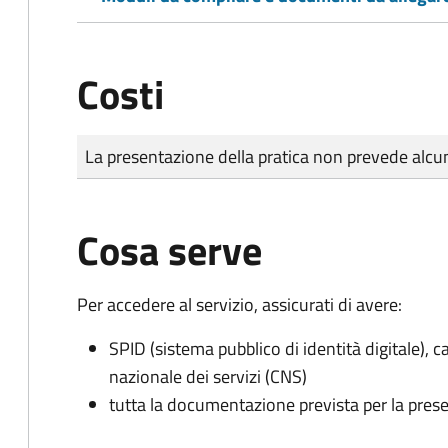
Costi
Tipo di pagamento
Importo
La presentazione della pratica non prevede al
Cosa serve
Per accedere al servizio, assicurati di avere:
SPID (sistema pubblico di identità digitale), ca
nazionale dei servizi (CNS)
tutta la documentazione prevista per la prese