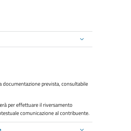
 la documentazione prevista, consultabile
erà per effettuare il riversamento
estuale comunicazione al contribuente.
e