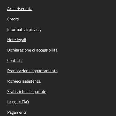
Footer menu
Area riservata
Crediti
Informativa privacy
Note legali
Dichiarazione di accessibilità
Contatti
Prenotazione appuntamento
Richiedi assistenza
Statistiche del portale
Leggi le FAQ
Pagamenti