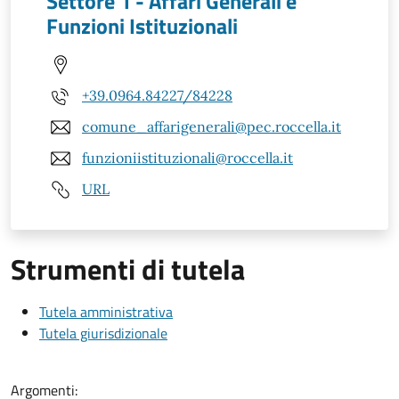
Settore 1 - Affari Generali e
Funzioni Istituzionali
+39.0964.84227/84228
comune_affarigenerali@pec.roccella.it
funzioniistituzionali@roccella.it
URL
Strumenti di tutela
Tutela amministrativa
Tutela giurisdizionale
Argomenti: