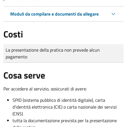
Moduli da compilare e documenti da allegare
Costi
Tipo di pagamento
Importo
La presentazione della pratica non prevede alcun
pagamento
Cosa serve
Per accedere al servizio, assicurati di avere:
SPID (sistema pubblico di identità digitale), carta
d’identità elettronica (CIE) o carta nazionale dei servizi
(CNS)
tutta la documentazione prevista per la presentazione