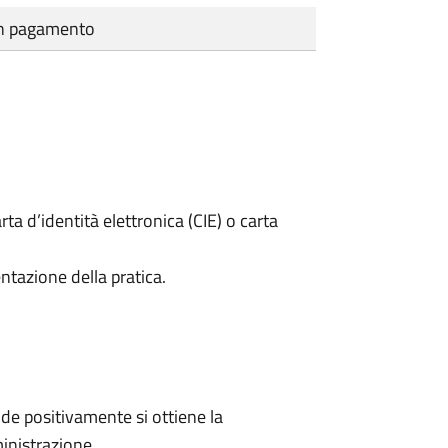
cun pagamento
rta d’identità elettronica (CIE) o carta
ntazione della pratica.
e positivamente si ottiene la
inistrazione.