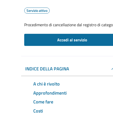
Servizio attivo
Procedimento di cancellazione dal registro di catego
Accedi al servizio
INDICE DELLA PAGINA
A chi è rivolto
Approfondimenti
Come fare
Costi