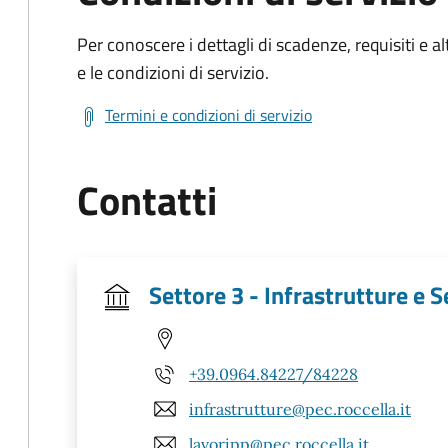
Per conoscere i dettagli di scadenze, requisiti e al
e le condizioni di servizio.
Termini e condizioni di servizio
Contatti
Settore 3 - Infrastrutture e Se
+39.0964.84227/84228
infrastrutture@pec.roccella.it
lavoripp@pec.roccella.it