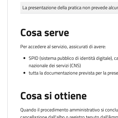
Tipo di pagamento
Importo
La presentazione della pratica non prevede al
Cosa serve
Per accedere al servizio, assicurati di avere:
SPID (sistema pubblico di identità digitale), ca
nazionale dei servizi (CNS)
tutta la documentazione prevista per la prese
Cosa si ottiene
Quando il procedimento amministrativo si conclud
cancellazione dall'albo o registro tenuto dall'Amm