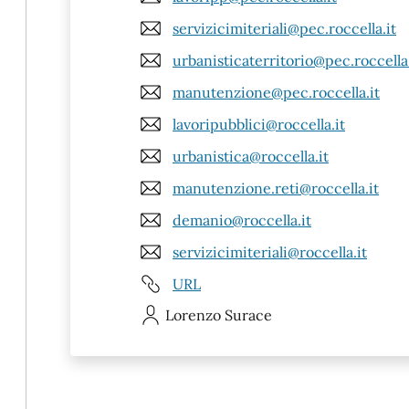
servizicimiteriali@pec.roccella.it
urbanisticaterritorio@pec.roccella.
manutenzione@pec.roccella.it
lavoripubblici@roccella.it
urbanistica@roccella.it
manutenzione.reti@roccella.it
demanio@roccella.it
servizicimiteriali@roccella.it
URL
Lorenzo
Surace