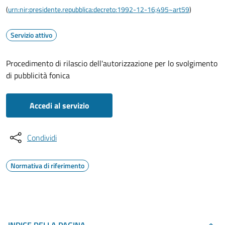
(
urn:nir:presidente.repubblica:decreto:1992-12-16;495~art59
)
Servizio attivo
Procedimento di rilascio dell'autorizzazione per lo svolgimento
di pubblicità fonica
Accedi al servizio
Condividi
Normativa di riferimento