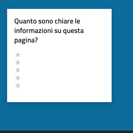
Quanto sono chiare le
informazioni su questa
pagina?
Valutazione
Valuta 5 stelle su 5
Valuta 4 stelle su 5
Valuta 3 stelle su 5
Valuta 2 stelle su 5
Valuta 1 stelle su 5