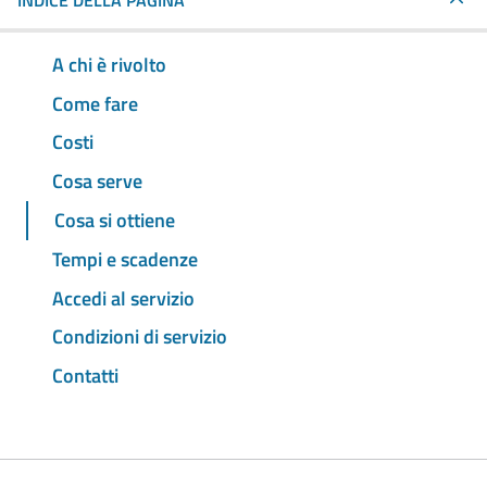
INDICE DELLA PAGINA
A chi è rivolto
Come fare
Costi
Cosa serve
Cosa si ottiene
Tempi e scadenze
Accedi al servizio
Condizioni di servizio
Contatti