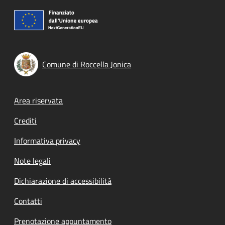
Comune di Roccella Jonica
Footer menu
Area riservata
Crediti
Informativa privacy
Note legali
Dichiarazione di accessibilità
Contatti
Prenotazione appuntamento