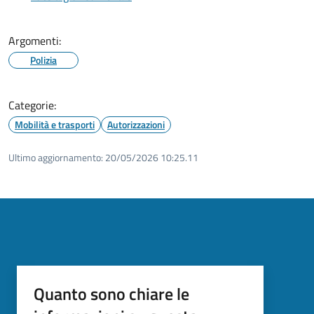
Argomenti:
Polizia
Categorie:
Mobilità e trasporti
Autorizzazioni
Ultimo aggiornamento:
20/05/2026 10:25.11
Quanto sono chiare le