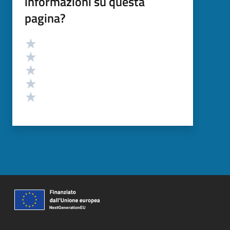
informazioni su questa
pagina?
Valutazione
Valuta 5 stelle su 5
Valuta 4 stelle su 5
Valuta 3 stelle su 5
Valuta 2 stelle su 5
Valuta 1 stelle su 5