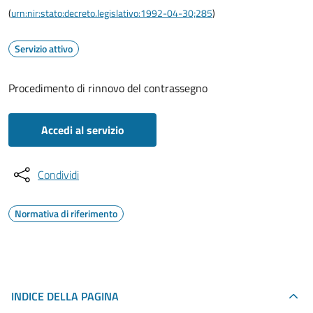
(
urn:nir:stato:decreto.legislativo:1992-04-30;285
)
Servizio attivo
Procedimento di rinnovo del contrassegno
Accedi al servizio
Condividi
Normativa di riferimento
INDICE DELLA PAGINA