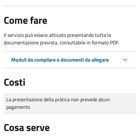
Come fare
Il servizio può essere attivato presentando tutta la
documentazione prevista, consultabile in formato PDF.
Moduli da compilare e documenti da allegare
Costi
Tipo di pagamento
Importo
La presentazione della pratica non prevede alcun
pagamento
Cosa serve