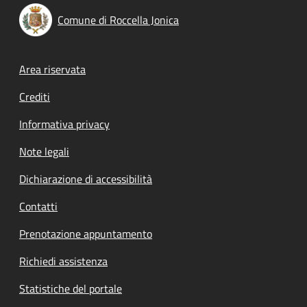
Comune di Roccella Jonica
Footer menu
Area riservata
Crediti
Informativa privacy
Note legali
Dichiarazione di accessibilità
Contatti
Prenotazione appuntamento
Richiedi assistenza
Statistiche del portale