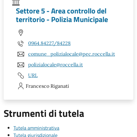
Settore 5 - Area controllo del
territorio - Polizia Municipale
0964.84227/84228
comune_polizialocale@pec.roccella.it
polizialocale@roccella.it
URL
Francesco
Riganati
Strumenti di tutela
Tutela amministrativa
Tutela giurisdizionale