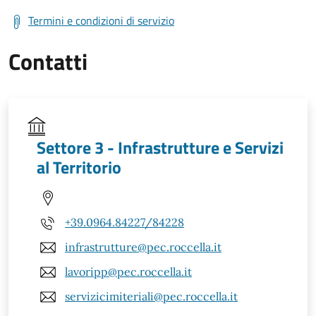
Termini e condizioni di servizio
Contatti
Settore 3 - Infrastrutture e Servizi
al Territorio
+39.0964.84227/84228
infrastrutture@pec.roccella.it
lavoripp@pec.roccella.it
servizicimiteriali@pec.roccella.it