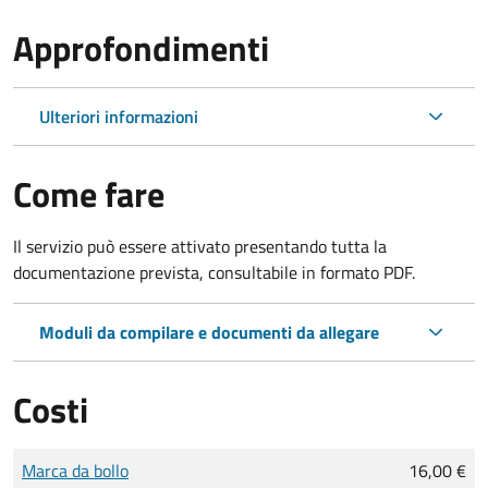
Approfondimenti
Ulteriori informazioni
Come fare
Il servizio può essere attivato presentando tutta la
documentazione prevista, consultabile in formato PDF.
Moduli da compilare e documenti da allegare
Costi
Tipo di pagamento
Importo
Marca da bollo
16,00 €