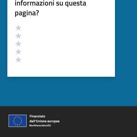
informazioni su questa
pagina?
Valutazione
Valuta 5 stelle su 5
Valuta 4 stelle su 5
Valuta 3 stelle su 5
Valuta 2 stelle su 5
Valuta 1 stelle su 5