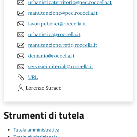
urbanisticaterritorio@pec.roccella.it
manutenzione@pec.roccella.it
lavoripubblici@roccella.it
urbanistica@roccella.it
manutenzione.reti@roccella.it
demanio@roccella.it
servizicimiteriali@roccella.it
URL
Lorenzo
Surace
Strumenti di tutela
Tutela amministrativa
Tutela giurisdizionale