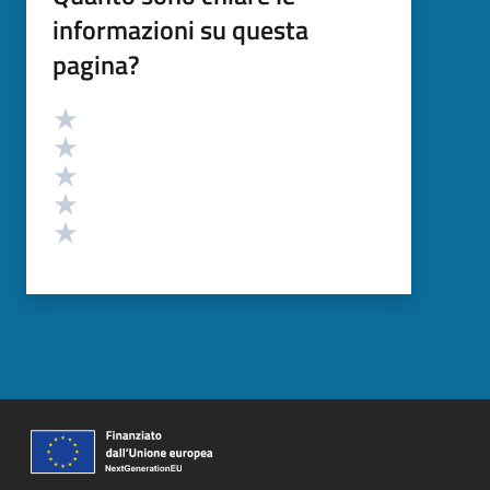
informazioni su questa
pagina?
Valutazione
Valuta 5 stelle su 5
Valuta 4 stelle su 5
Valuta 3 stelle su 5
Valuta 2 stelle su 5
Valuta 1 stelle su 5