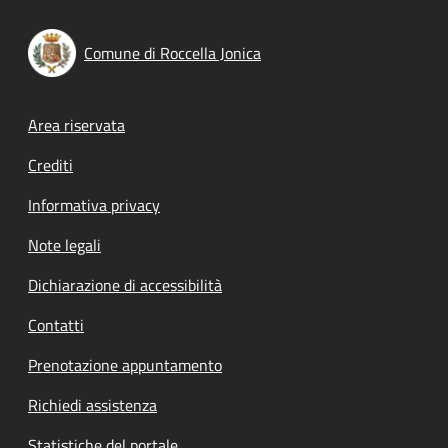
Comune di Roccella Jonica
Footer menu
Area riservata
Crediti
Informativa privacy
Note legali
Dichiarazione di accessibilità
Contatti
Prenotazione appuntamento
Richiedi assistenza
Statistiche del portale