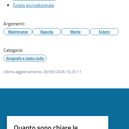
Tutela giurisdizionale
Argomenti:
Matrimonio
Nascita
Morte
Estero
Categorie:
Anagrafe e stato civile
Ultimo aggiornamento:
20/05/2026 10:25.11
Quanto sono chiare le