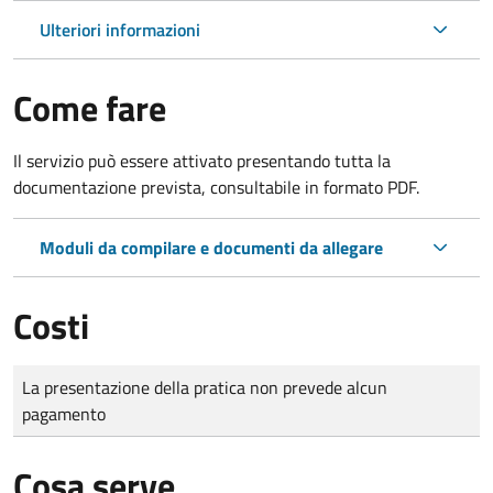
Ulteriori informazioni
Come fare
Il servizio può essere attivato presentando tutta la
documentazione prevista, consultabile in formato PDF.
Moduli da compilare e documenti da allegare
Costi
Tipo di pagamento
Importo
La presentazione della pratica non prevede alcun
pagamento
Cosa serve