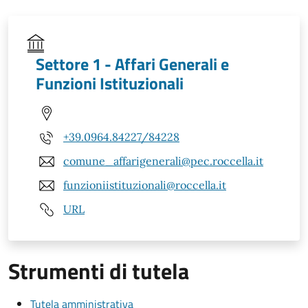
Settore 1 - Affari Generali e
Funzioni Istituzionali
+39.0964.84227/84228
comune_affarigenerali@pec.roccella.it
funzioniistituzionali@roccella.it
URL
Strumenti di tutela
Tutela amministrativa