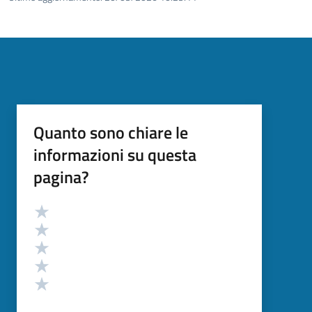
Quanto sono chiare le
informazioni su questa
pagina?
Valutazione
Valuta 5 stelle su 5
Valuta 4 stelle su 5
Valuta 3 stelle su 5
Valuta 2 stelle su 5
Valuta 1 stelle su 5