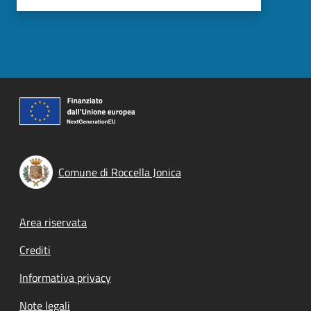
Comune di Roccella Jonica
Footer menu
Area riservata
Crediti
Informativa privacy
Note legali