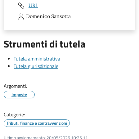
URL
Domenico
Sansotta
Strumenti di tutela
Tutela amministrativa
Tutela giurisdizionale
Argomenti:
Imposte
Categorie:
Tributi, finanze e contravvenzioni
Ultimo aggiornamento:
20/05/2026 10:25.11