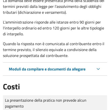
La domanda deve essere presentata prima della scadenza dei
termini previsti dalla legge per l'assolvimento degli obblighi
tributari (dichiarazione e versamento).
L'amministrazione risponde alle istanze entro 90 giorni per
l'interpello ordinario ed entro 120 giorni per le altre tipologie
di interpello.
Quando la risposta non è comunicata al contribuente entro il
termine previsto, il silenzio equivale a condivisione della
soluzione prospettata dal contribuente.
Moduli da compilare e documenti da allegare
Costi
Tipo di pagamento
Importo
La presentazione della pratica non prevede alcun
pagamento