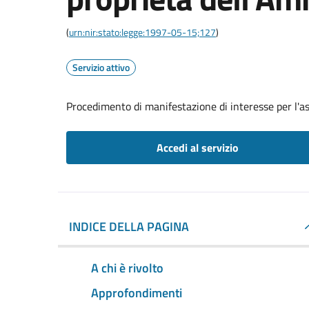
(
urn:nir:stato:legge:1997-05-15;127
)
Servizio attivo
Procedimento di manifestazione di interesse per l'a
Accedi al servizio
INDICE DELLA PAGINA
A chi è rivolto
Approfondimenti