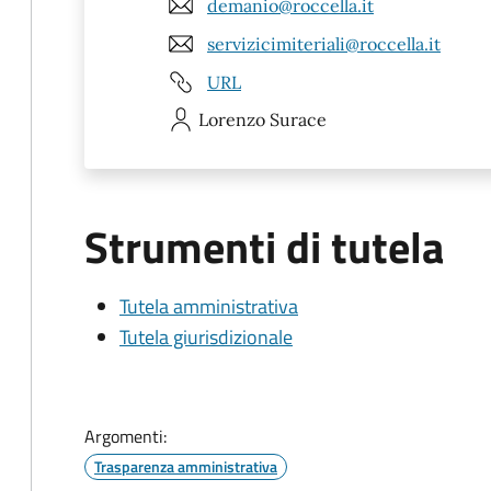
demanio@roccella.it
servizicimiteriali@roccella.it
URL
Lorenzo
Surace
Strumenti di tutela
Tutela amministrativa
Tutela giurisdizionale
Argomenti:
Trasparenza amministrativa