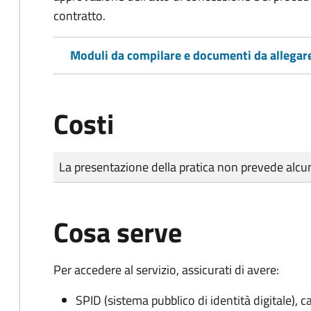
contratto.
Moduli da compilare e documenti da allegar
Costi
Tipo di pagamento
Importo
La presentazione della pratica non prevede al
Cosa serve
Per accedere al servizio, assicurati di avere:
SPID (sistema pubblico di identità digitale), ca