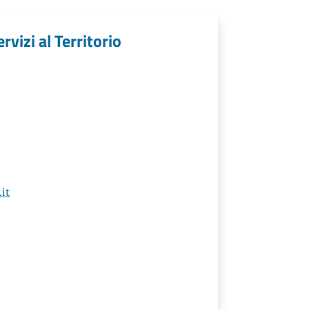
rvizi al Territorio
it