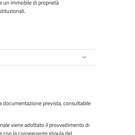
e un immobile di proprietà
tituzionali.
 la documentazione prevista, consultabile
ale viene adottato il provvedimento di
e con la conseguente stipula del