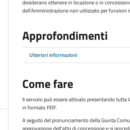
desiderano ottenere in locazione o in concession
dell’Amministrazione non utilizzato per funzioni is
Approfondimenti
Ulteriori informazioni
Come fare
Il servizio può essere attivato presentando tutta
in formato PDF.
A seguito del pronunciamento della Giunta Comun
approvazione dell'atto di concessione e si proced