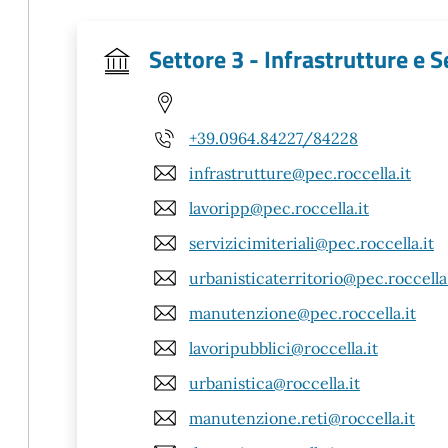
Settore 3 - Infrastrutture e Se
+39.0964.84227/84228
infrastrutture@pec.roccella.it
lavoripp@pec.roccella.it
servizicimiteriali@pec.roccella.it
urbanisticaterritorio@pec.roccella.
manutenzione@pec.roccella.it
lavoripubblici@roccella.it
urbanistica@roccella.it
manutenzione.reti@roccella.it