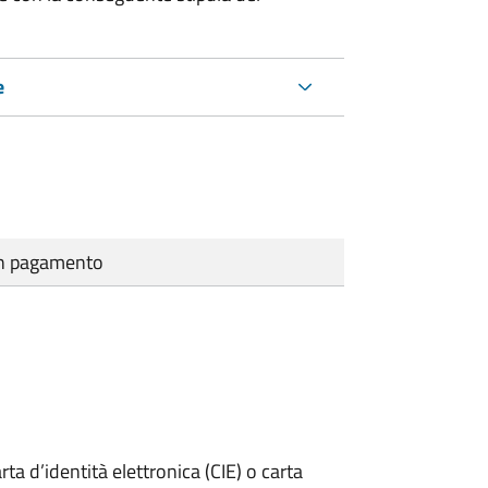
e
cun pagamento
rta d’identità elettronica (CIE) o carta