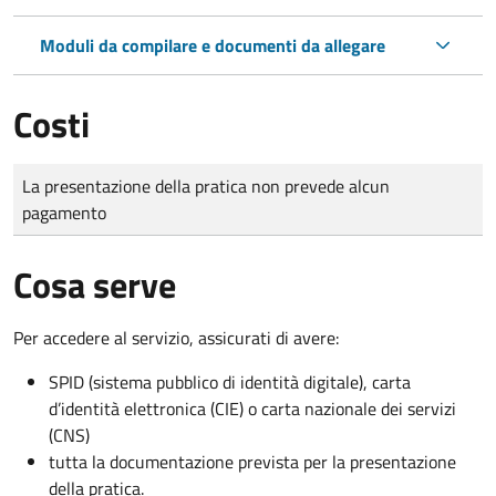
Moduli da compilare e documenti da allegare
Costi
Tipo di pagamento
Importo
La presentazione della pratica non prevede alcun
pagamento
Cosa serve
Per accedere al servizio, assicurati di avere:
SPID (sistema pubblico di identità digitale), carta
d’identità elettronica (CIE) o carta nazionale dei servizi
(CNS)
tutta la documentazione prevista per la presentazione
della pratica.