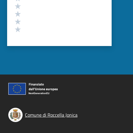
Valuta 4 stelle su 5
Valuta 3 stelle su 5
Valuta 2 stelle su 5
Valuta 1 stelle su 5
Comune di Roccella Jonica