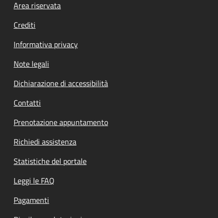
Footer menu
Area riservata
Crediti
Informativa privacy
Note legali
Dichiarazione di accessibilità
Contatti
Prenotazione appuntamento
Richiedi assistenza
Statistiche del portale
Leggi le FAQ
Pagamenti