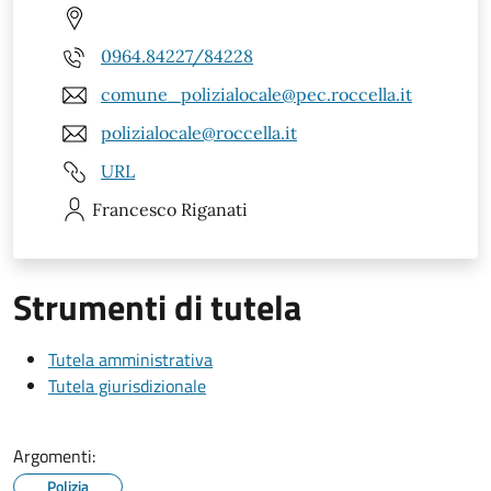
0964.84227/84228
comune_polizialocale@pec.roccella.it
polizialocale@roccella.it
URL
Francesco
Riganati
Strumenti di tutela
Tutela amministrativa
Tutela giurisdizionale
Argomenti:
Polizia