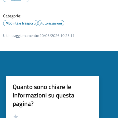
Categorie:
Mobilità e trasporti
Autorizzazioni
Ultimo aggiornamento:
20/05/2026 10:25.11
Quanto sono chiare le
informazioni su questa
pagina?
Valutazione
Valuta 5 stelle su 5