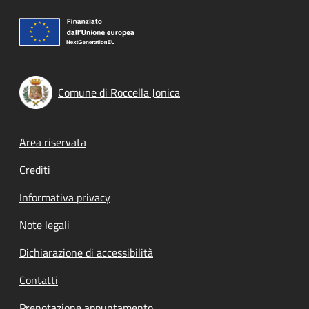
Comune di Roccella Jonica
Footer menu
Area riservata
Crediti
Informativa privacy
Note legali
Dichiarazione di accessibilità
Contatti
Prenotazione appuntamento