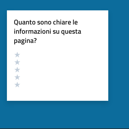
Quanto sono chiare le
informazioni su questa
pagina?
Valutazione
Valuta 5 stelle su 5
Valuta 4 stelle su 5
Valuta 3 stelle su 5
Valuta 2 stelle su 5
Valuta 1 stelle su 5