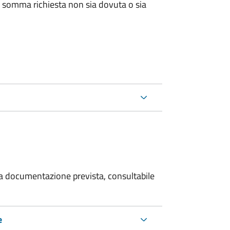
 somma richiesta non sia dovuta o sia
 la documentazione prevista, consultabile
e