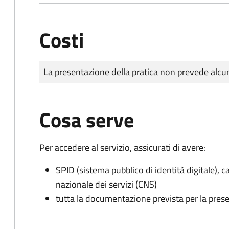
Costi
Tipo di pagamento
Importo
La presentazione della pratica non prevede al
Cosa serve
Per accedere al servizio, assicurati di avere:
SPID (sistema pubblico di identità digitale), ca
nazionale dei servizi (CNS)
tutta la documentazione prevista per la prese