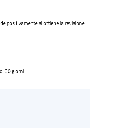
e positivamente si ottiene la revisione
: 30 giorni