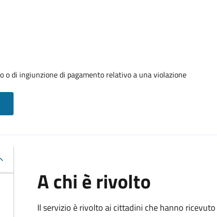
o o di ingiunzione di pagamento relativo a una violazione
A chi è rivolto
Il servizio è rivolto ai cittadini che hanno ricevut