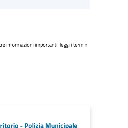
tre informazioni importanti, leggi i termini
ritorio - Polizia Municipale