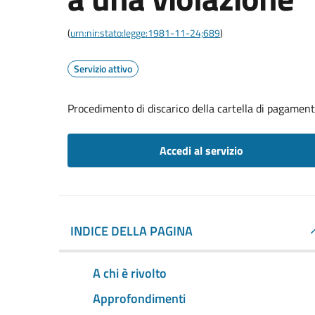
(
urn:nir:stato:legge:1981-11-24;689
)
Servizio attivo
Procedimento di discarico della cartella di pagament
Accedi al servizio
INDICE DELLA PAGINA
A chi è rivolto
Approfondimenti