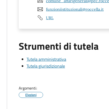
comune_affarigenerali@pec.roccel
funzioniistituzionali@roccella.it
URL
Strumenti di tutela
Tutela amministrativa
Tutela giurisdizionale
Argomenti:
Elezioni