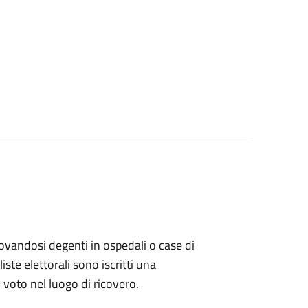
 trovandosi degenti in ospedali o case di
ste elettorali sono iscritti una
l voto nel luogo di ricovero.