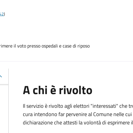
t42
)
mere il voto presso ospedali e case di riposo
A chi è rivolto
Il servizio è rivolto agli elettori "interessati" che
cura intendono far pervenire al Comune nelle cui li
dichiarazione che attesti la volontà di esprimere i