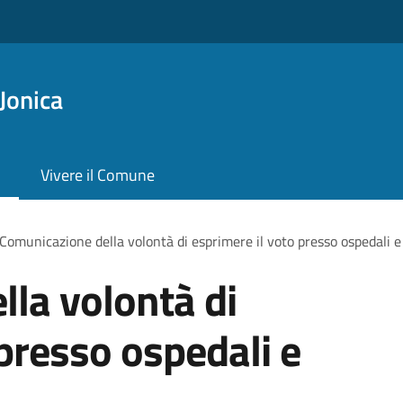
Jonica
Vivere il Comune
Comunicazione della volontà di esprimere il voto presso ospedali e 
la volontà di
 presso ospedali e