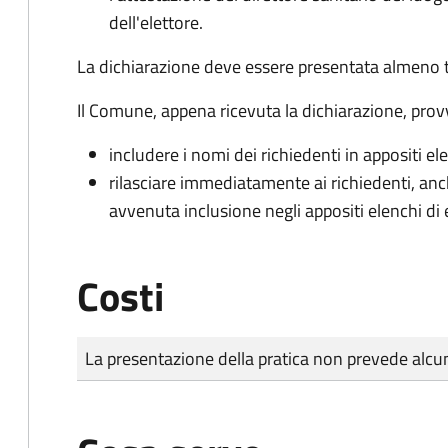
dell'elettore.
La dichiarazione deve essere presentata almeno tr
Il Comune, appena ricevuta la dichiarazione, prov
includere i nomi dei richiedenti in appositi ele
rilasciare immediatamente ai richiedenti, an
avvenuta inclusione negli appositi elenchi di e
Costi
Tipo di pagamento
Importo
La presentazione della pratica non prevede al