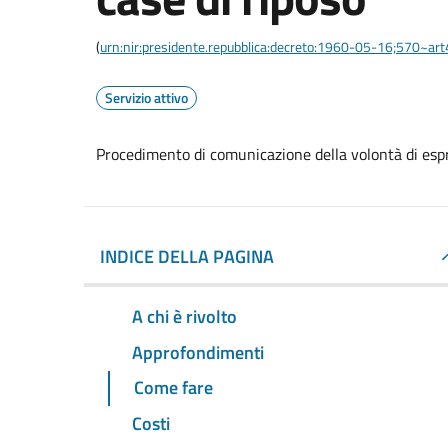
(
urn:nir:presidente.repubblica:decreto:1960-05-16;570~ar
Servizio attivo
Procedimento di comunicazione della volontà di espri
INDICE DELLA PAGINA
A chi è rivolto
Approfondimenti
Come fare
Costi