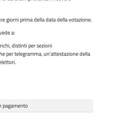
e giorni prima della data della votazione.
vede a:
nchi, distinti per sezioni
che per telegramma, un'attestazione della
lettori.
cun pagamento