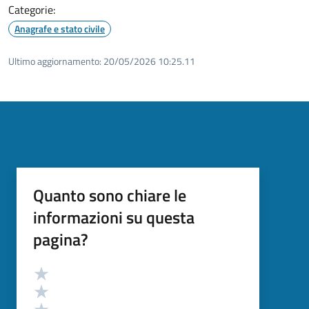
Categorie:
Anagrafe e stato civile
Ultimo aggiornamento:
20/05/2026 10:25.11
Quanto sono chiare le
informazioni su questa
pagina?
Valutazione
Valuta 5 stelle su 5
Valuta 4 stelle su 5
Valuta 3 stelle su 5