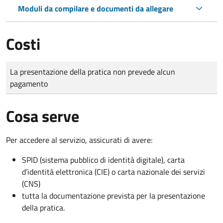
Moduli da compilare e documenti da allegare
Costi
Tipo di pagamento
Importo
La presentazione della pratica non prevede alcun
pagamento
Cosa serve
Per accedere al servizio, assicurati di avere:
SPID (sistema pubblico di identità digitale), carta
d’identità elettronica (CIE) o carta nazionale dei servizi
(CNS)
tutta la documentazione prevista per la presentazione
della pratica.