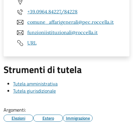
+39.0964.84227/84228
comune_affarigenerali@pec.roccella.it
funzioniistituzionali@roccella.it
URL
Strumenti di tutela
Tutela amministrativa
Tutela giurisdizionale
Argomenti:
Elezioni
Estero
Immigrazione