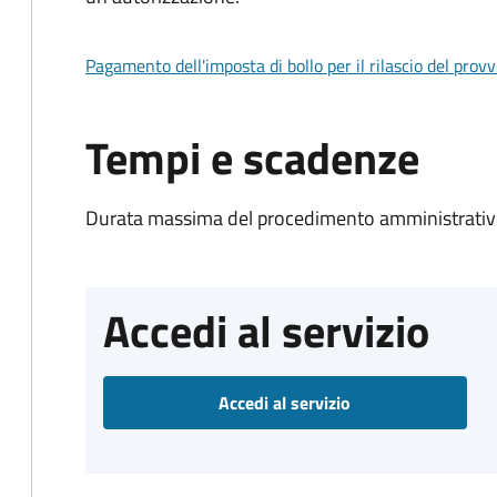
Pagamento dell'imposta di bollo per il rilascio del prov
Tempi e scadenze
Durata massima del procedimento amministrativo
Accedi al servizio
Accedi al servizio