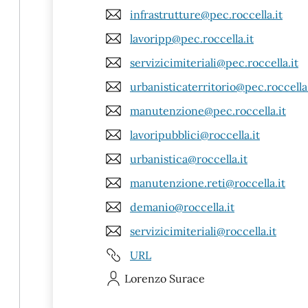
infrastrutture@pec.roccella.it
lavoripp@pec.roccella.it
servizicimiteriali@pec.roccella.it
urbanisticaterritorio@pec.roccella.
manutenzione@pec.roccella.it
lavoripubblici@roccella.it
urbanistica@roccella.it
manutenzione.reti@roccella.it
demanio@roccella.it
servizicimiteriali@roccella.it
URL
Lorenzo
Surace