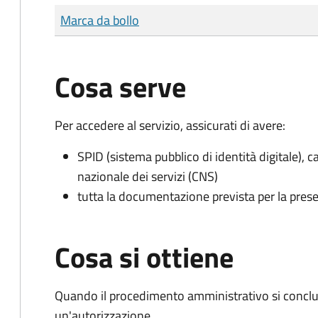
Tipo di pagamento
Importo
Marca da bollo
Cosa serve
Per accedere al servizio, assicurati di avere:
SPID (sistema pubblico di identità digitale), ca
nazionale dei servizi (CNS)
tutta la documentazione prevista per la prese
Cosa si ottiene
Quando il procedimento amministrativo si conclu
un'autorizzazione.