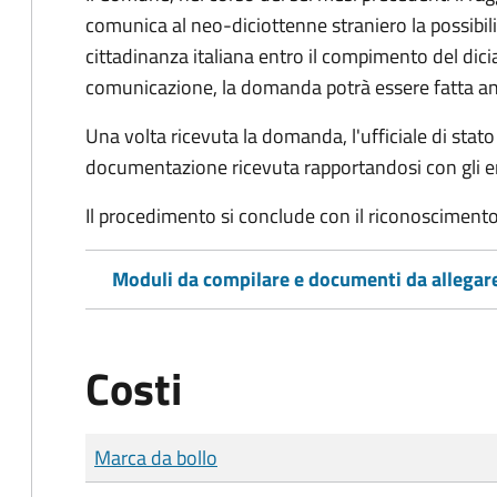
comunica al neo-diciottenne straniero la possibilit
cittadinanza italiana entro il compimento del di
comunicazione, la domanda potrà essere fatta an
Una volta ricevuta la domanda, l'ufficiale di stato c
documentazione ricevuta rapportandosi con gli en
Il procedimento si conclude con il riconoscimento 
Moduli da compilare e documenti da allegar
Costi
Tipo di pagamento
Importo
Marca da bollo