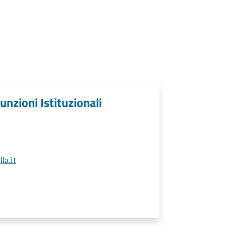
unzioni Istituzionali
la.it