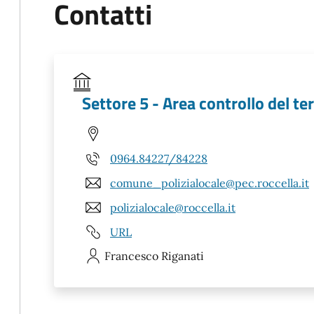
Contatti
Settore 5 - Area controllo del ter
0964.84227/84228
comune_polizialocale@pec.roccella.it
polizialocale@roccella.it
URL
Francesco
Riganati