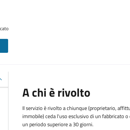
icato
A chi è rivolto
Il servizio è rivolto a chiunque (proprietario, affitt
immobile) ceda l'uso esclusivo di un fabbricato o 
un periodo superiore a 30 giorni.