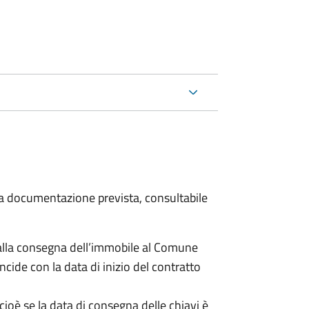
 la documentazione prevista, consultabile
lla consegna dell’immobile al Comune
ncide con la data di inizio del contratto
cioè se la data di consegna delle chiavi è