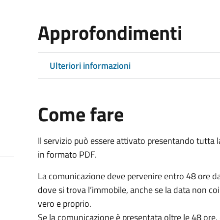
Approfondimenti
Ulteriori informazioni
Come fare
Il servizio può essere attivato presentando tutta
in formato PDF.
La comunicazione deve pervenire
entro 48 ore
da
dove si trova l’immobile, anche se la data non coi
vero e proprio.
Se la comunicazione è presentata oltre le 48 ore, 