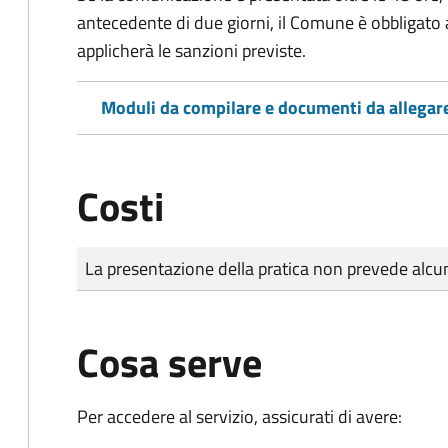
antecedente di due giorni, il Comune è obbligato a
applicherà le sanzioni previste.
Moduli da compilare e documenti da allegar
Costi
Tipo di pagamento
Importo
La presentazione della pratica non prevede al
Cosa serve
Per accedere al servizio, assicurati di avere: