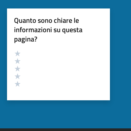
Quanto sono chiare le
informazioni su questa
pagina?
Valutazione
Valuta 5 stelle su 5
Valuta 4 stelle su 5
Valuta 3 stelle su 5
Valuta 2 stelle su 5
Valuta 1 stelle su 5