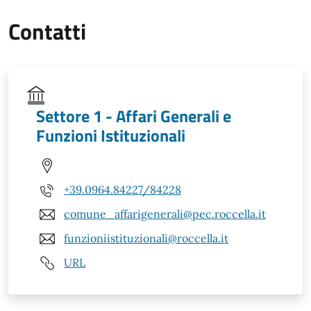
Contatti
Settore 1 - Affari Generali e
Funzioni Istituzionali
+39.0964.84227/84228
comune_affarigenerali@pec.roccella.it
funzioniistituzionali@roccella.it
URL