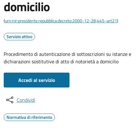
domicilio
(
urn:nir:presidente.repubblica:decreto:2000-12-28;445~art21
)
Servizio attivo
Procedimento di autenticazione di sottoscrizioni su istanze e
dichiarazioni sostitutive di atto di notorietà a domicilio
Accedi al servizio
Condividi
Normativa di riferimento