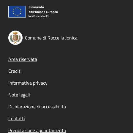
Comune di Roccella Jonica
Footer menu
Area riservata
Crediti
Informativa privacy
Note legali
Dichiarazione di accessibilità
Contatti
Prenotazione appuntamento