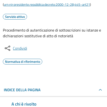
(
urn:nir:presidente.repubblica:decreto:2000-12-28;445~art21
)
Servizio attivo
Procedimento di autenticazione di sottoscrizioni su istanze e
dichiarazioni sostitutive di atto di notorietà
Condividi
Normativa di riferimento
INDICE DELLA PAGINA
A chi è rivolto