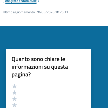
Anagrafe e stato civile
Ultimo aggiornamento:
20/05/2026 10:25.11
Quanto sono chiare le
informazioni su questa
pagina?
Valutazione
Valuta 5 stelle su 5
Valuta 4 stelle su 5
Valuta 3 stelle su 5
Valuta 2 stelle su 5