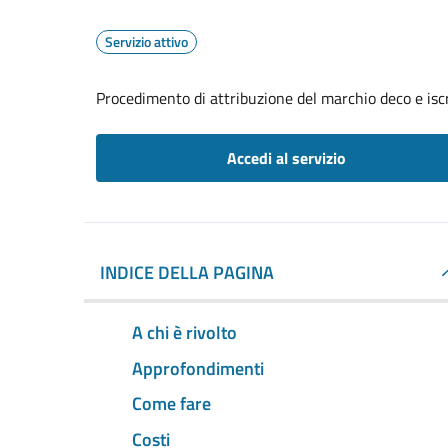
Servizio attivo
Procedimento di attribuzione del marchio deco e iscr
Accedi al servizio
INDICE DELLA PAGINA
A chi è rivolto
Approfondimenti
Come fare
Costi