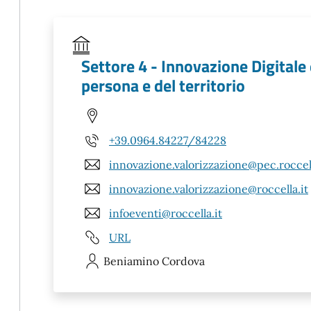
Settore 4 - Innovazione Digitale 
persona e del territorio
+39.0964.84227/84228
innovazione.valorizzazione@pec.roccell
innovazione.valorizzazione@roccella.it
infoeventi@roccella.it
URL
Beniamino
Cordova