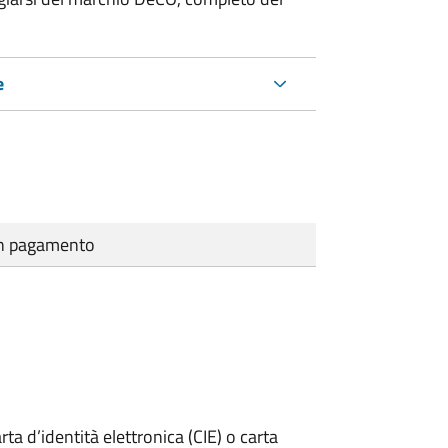
e
cun pagamento
rta d’identità elettronica (CIE) o carta