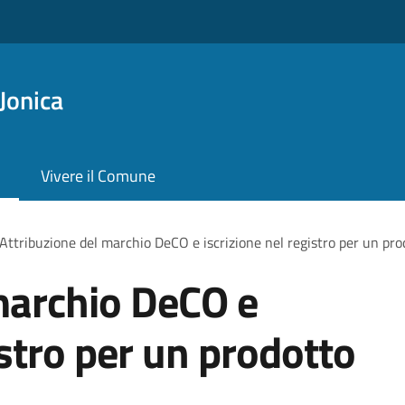
Jonica
Vivere il Comune
Attribuzione del marchio DeCO e iscrizione nel registro per un pro
marchio DeCO e
istro per un prodotto