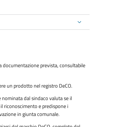
 la documentazione prevista, consultabile
ere un prodotto nel registro DeCO.
nominata dal sindaco valuta se il
 il riconoscimento e predispone i
rovazione in giunta comunale.
fregiarsi del marchio DeCO, completo del