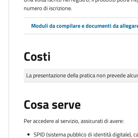
numero di iscrizione.
Moduli da compilare e documenti da allegar
Costi
Tipo di pagamento
Importo
La presentazione della pratica non prevede al
Cosa serve
Per accedere al servizio, assicurati di avere:
SPID (sistema pubblico di identità digitale), ca