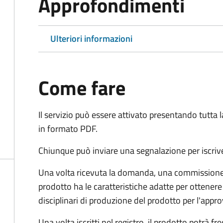
Approfondimenti
Ulteriori informazioni
Come fare
Il servizio può essere attivato presentando tutta
in formato PDF.
Chiunque può inviare una segnalazione per iscriv
Una volta ricevuta la domanda, una commissione 
prodotto ha le caratteristiche adatte per ottenere
disciplinari di produzione del prodotto per l'app
Una volta iscritti nel registro, il prodotto potrà 