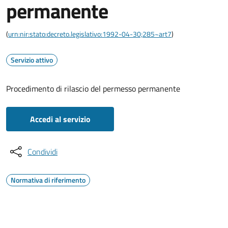
permanente
(
urn:nir:stato:decreto.legislativo:1992-04-30;285~art7
)
Servizio attivo
Procedimento di rilascio del permesso permanente
Accedi al servizio
Condividi
Normativa di riferimento