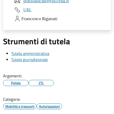
polizialocale@roccella.it
URL
Francesco
Riganati
Strumenti di tutela
Tutela amministrativa
Tutela giurisdizionale
Argomenti:
Polizia
ZTL
Categorie:
Mobilità e trasporti
Autorizzazioni