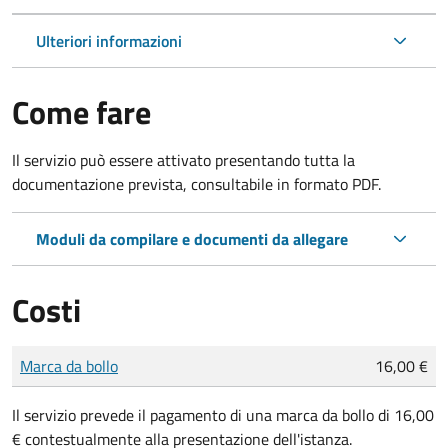
Ulteriori informazioni
Come fare
Il servizio può essere attivato presentando tutta la
documentazione prevista, consultabile in formato PDF.
Moduli da compilare e documenti da allegare
Costi
Tipo di pagamento
Importo
Marca da bollo
16,00 €
Il servizio prevede il pagamento di una marca da bollo di 16,00
€ contestualmente alla presentazione dell'istanza.