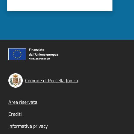
Comune di Roccella Jonica
Footer menu
Area riservata
Crediti
Informativa privacy