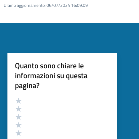
Ultimo aggiornamento:
06/07/2024 16:09.09
Quanto sono chiare le
informazioni su questa
pagina?
Valutazione
Valuta 5 stelle su 5
Valuta 4 stelle su 5
Valuta 3 stelle su 5
Valuta 2 stelle su 5
Valuta 1 stelle su 5