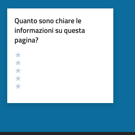
Quanto sono chiare le
informazioni su questa
pagina?
Valutazione
Valuta 5 stelle su 5
Valuta 4 stelle su 5
Valuta 3 stelle su 5
Valuta 2 stelle su 5
Valuta 1 stelle su 5