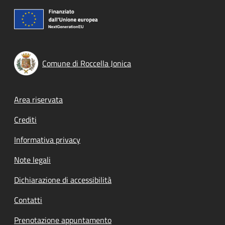
Comune di Roccella Jonica
Footer menu
Area riservata
Crediti
Informativa privacy
Note legali
Dichiarazione di accessibilità
Contatti
Prenotazione appuntamento