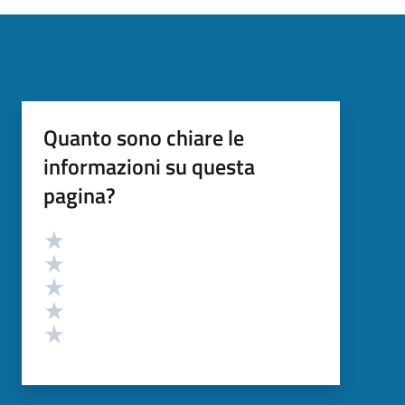
Quanto sono chiare le
informazioni su questa
pagina?
Valutazione
Valuta 5 stelle su 5
Valuta 4 stelle su 5
Valuta 3 stelle su 5
Valuta 2 stelle su 5
Valuta 1 stelle su 5