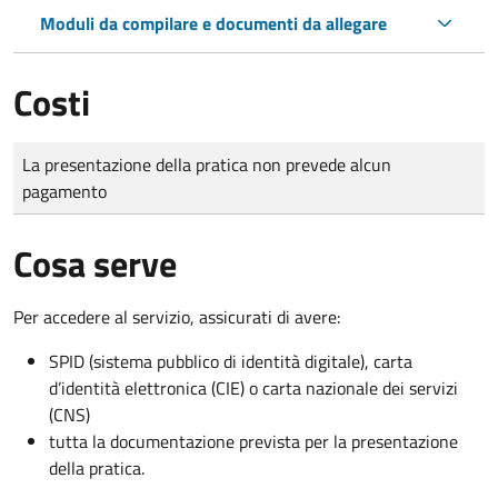
Moduli da compilare e documenti da allegare
Costi
Tipo di pagamento
Importo
La presentazione della pratica non prevede alcun
pagamento
Cosa serve
Per accedere al servizio, assicurati di avere:
SPID (sistema pubblico di identità digitale), carta
d’identità elettronica (CIE) o carta nazionale dei servizi
(CNS)
tutta la documentazione prevista per la presentazione
della pratica.