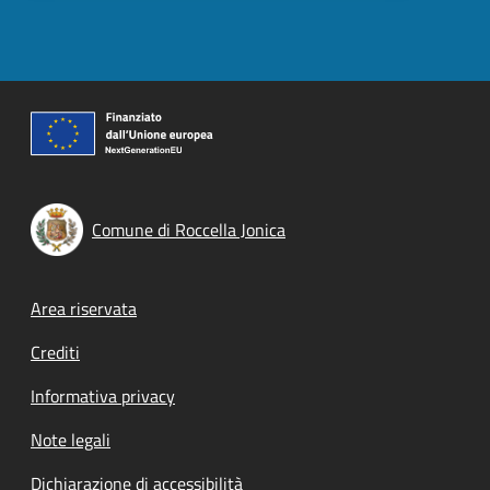
Comune di Roccella Jonica
Footer menu
Area riservata
Crediti
Informativa privacy
Note legali
Dichiarazione di accessibilità