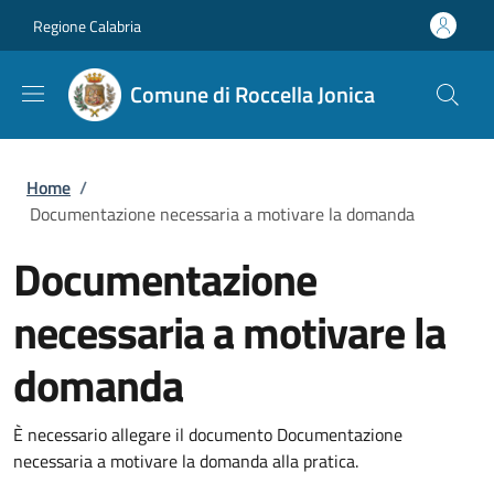
Salta al contenuto principale
Skip to footer content
Regione Calabria
Comune di Roccella Jonica
Briciole di pane
Home
/
Documentazione necessaria a motivare la domanda
Documentazione
necessaria a motivare la
domanda
È necessario allegare il documento Documentazione
necessaria a motivare la domanda alla pratica.