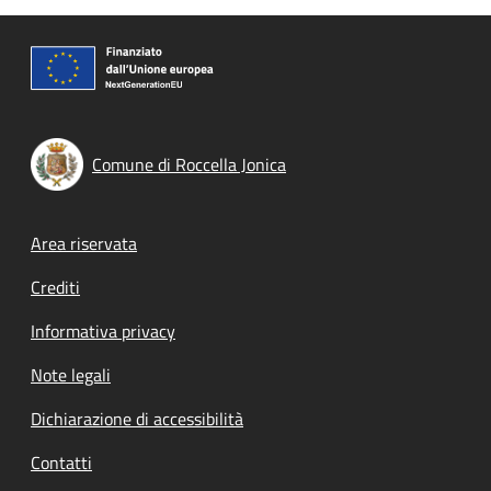
Comune di Roccella Jonica
Footer menu
Area riservata
Crediti
Informativa privacy
Note legali
Dichiarazione di accessibilità
Contatti