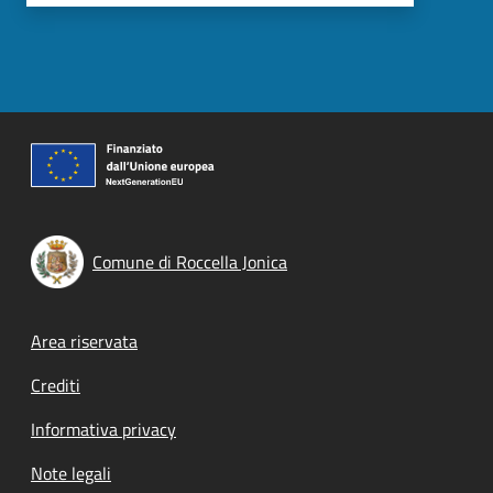
Comune di Roccella Jonica
Footer menu
Area riservata
Crediti
Informativa privacy
Note legali