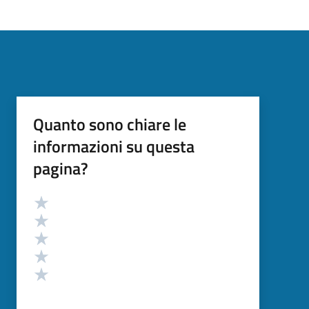
Quanto sono chiare le
informazioni su questa
pagina?
Valutazione
Valuta 5 stelle su 5
Valuta 4 stelle su 5
Valuta 3 stelle su 5
Valuta 2 stelle su 5
Valuta 1 stelle su 5