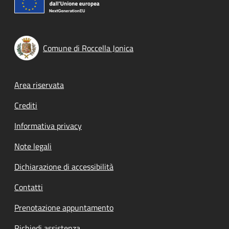
Comune di Roccella Jonica
Footer menu
Area riservata
Crediti
Informativa privacy
Note legali
Dichiarazione di accessibilità
Contatti
Prenotazione appuntamento
Richiedi assistenza