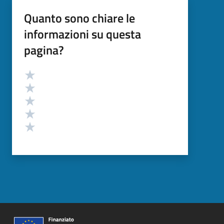
Quanto sono chiare le
informazioni su questa
pagina?
Valutazione
Valuta 5 stelle su 5
Valuta 4 stelle su 5
Valuta 3 stelle su 5
Valuta 2 stelle su 5
Valuta 1 stelle su 5