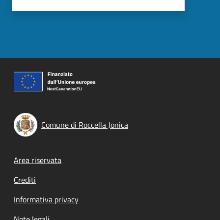
Comune di Roccella Jonica
Footer menu
Area riservata
Crediti
Informativa privacy
Note legali