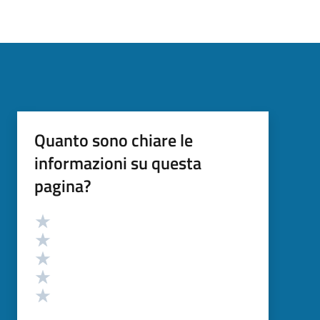
Quanto sono chiare le
informazioni su questa
pagina?
Valutazione
Valuta 5 stelle su 5
Valuta 4 stelle su 5
Valuta 3 stelle su 5
Valuta 2 stelle su 5
Valuta 1 stelle su 5