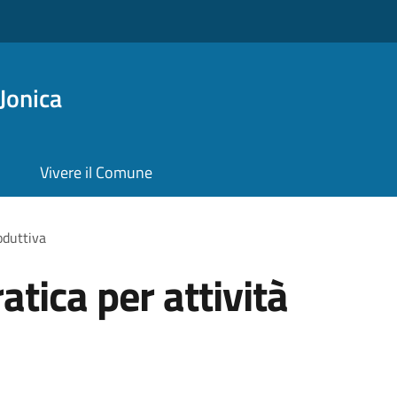
Jonica
Vivere il Comune
oduttiva
tica per attività