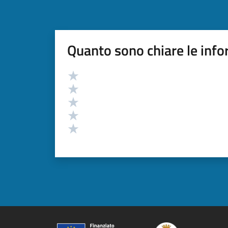
Quanto sono chiare le info
Valutazione
Valuta 5 stelle su 5
Valuta 4 stelle su 5
Valuta 3 stelle su 5
Valuta 2 stelle su 5
Valuta 1 stelle su 5